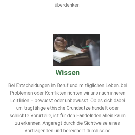
Loge Jade Veritas, Wilhelmshaven
überdenken.
Loge Peredur, Kassel
Loge Zur Bundestreue, Wolfenbüttel
Wissen
Bei Entscheidungen im Beruf und im täglichen Leben, bei
Problemen oder Konflikten richten wir uns nach inneren
Leitlinien – bewusst oder unbewusst. Ob es sich dabei
um tragfähige ethische Grundsätze handelt oder
schlichte Vorurteile, ist für den Handelnden allein kaum
zu erkennen. Angeregt durch die Sichtweise eines
Vortragenden und bereichert durch seine