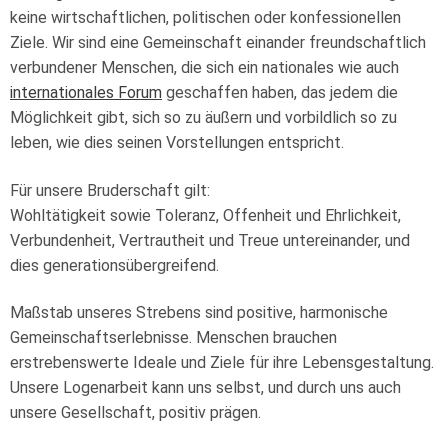
Loge Jade Veritas, Wilhelmshaven
keine wirtschaftlichen, politischen oder konfessionellen
Ziele. Wir sind eine Gemeinschaft einander freundschaftlich
Loge Peredur, Kassel
verbundener Menschen, die sich ein nationales wie auch
internationales Forum
geschaffen haben, das jedem die
Loge Zur Bundestreue, Wolfenbüttel
Möglichkeit gibt, sich so zu äußern und vorbildlich so zu
leben, wie dies seinen Vorstellungen entspricht.
Für unsere Bruderschaft gilt:
Wohltätigkeit sowie Toleranz, Offenheit und Ehrlichkeit,
Verbundenheit, Vertrautheit und Treue untereinander, und
dies generationsübergreifend.
Maßstab unseres Strebens sind positive, harmonische
Gemeinschaftserlebnisse. Menschen brauchen
erstrebenswerte Ideale und Ziele für ihre Lebensgestaltung.
Unsere Logenarbeit kann uns selbst, und durch uns auch
unsere Gesellschaft, positiv prägen.