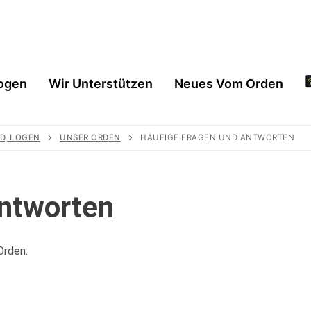
ogen
Wir Unterstützen
Neues Vom Orden
D, LOGEN
UNSER ORDEN
HÄUFIGE FRAGEN UND ANTWORTEN
Antworten
Orden.
en