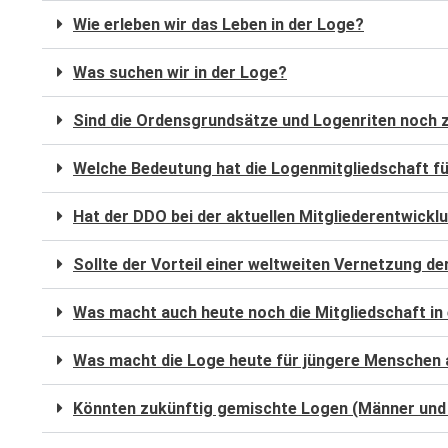
Loge Jade Ver
Wie erleben wir das Leben in der Loge?
Loge Peredur, 
Was suchen wir in der Loge?
Loge Zur Bunde
Sind die Ordensgrundsätze und Logenriten noch
Welche Bedeutung hat die Logenmitgliedschaft f
Hat der DDO bei der aktuellen Mitgliederentwickl
Sollte der Vorteil einer weltweiten Vernetzung 
Was macht auch heute noch die Mitgliedschaft in 
Was macht die Loge heute für jüngere Menschen 
Könnten zukünftig gemischte Logen (Männer und 