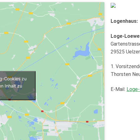
Logenhaus:
Loge-Loewe
Gartenstrass
29525 Uelze
1. Vorsitzend
Thorsten Ne
ng-Cookies zu
n Inhalt zu
E-Mail:
Loge