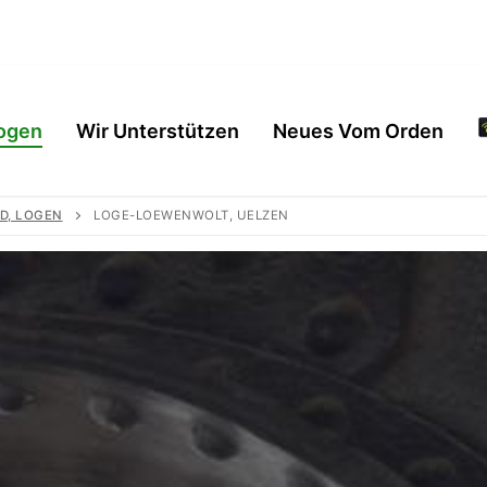
ogen
Wir Unterstützen
Neues Vom Orden
D, LOGEN
LOGE-LOEWENWOLT, UELZEN
en