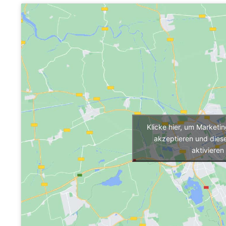
Klicke hier, um Marketi
akzeptieren und diese
aktivieren