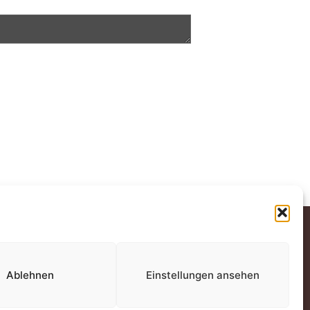
ECHTLICHES
mpressum
Ablehnen
Einstellungen ansehen
atenschutz