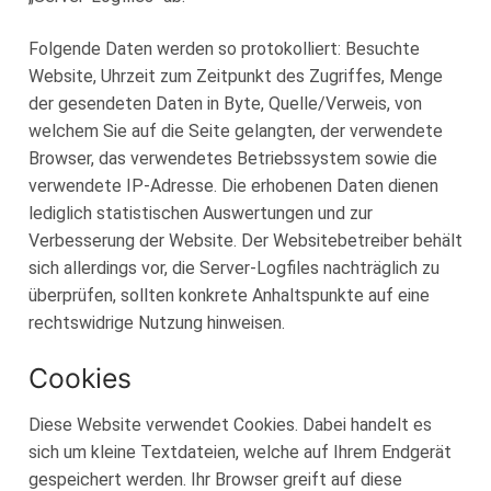
Loge Jade Veritas, Wilhelmshaven
Folgende Daten werden so protokolliert: Besuchte
Loge Peredur, Kassel
Website, Uhrzeit zum Zeitpunkt des Zugriffes, Menge
der gesendeten Daten in Byte, Quelle/Verweis, von
Loge Zur Bundestreue, Wolfenbüttel
welchem Sie auf die Seite gelangten, der verwendete
Browser, das verwendetes Betriebssystem sowie die
verwendete IP-Adresse. Die erhobenen Daten dienen
lediglich statistischen Auswertungen und zur
Verbesserung der Website. Der Websitebetreiber behält
sich allerdings vor, die Server-Logfiles nachträglich zu
überprüfen, sollten konkrete Anhaltspunkte auf eine
rechtswidrige Nutzung hinweisen.
Cookies
Diese Website verwendet Cookies. Dabei handelt es
sich um kleine Textdateien, welche auf Ihrem Endgerät
gespeichert werden. Ihr Browser greift auf diese