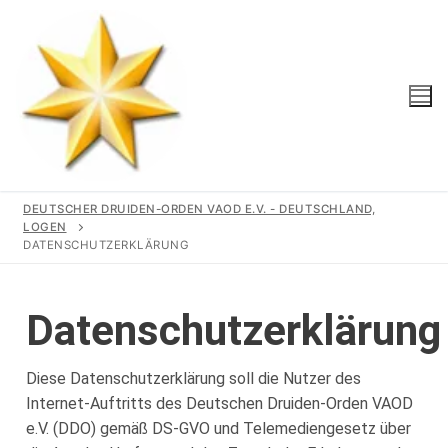
DEUTSCHER DRUIDEN-ORDEN VAOD E.V. - DEUTSCHLAND,
LOGEN
DATENSCHUTZERKLÄRUNG
Start
Datenschutzerklärung
Unser Orden
Gemeinschaft
Diese Datenschutzerklärung soll die Nutzer des
Logen
Internet-Auftritts des Deutschen Druiden-Orden VAOD
Geschichte
Region
e.V. (DDO) gemäß DS-GVO und Telemediengesetz über
Wir Unterstützen