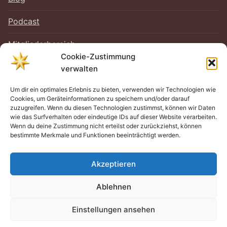
Podcast
Mitgliederbereich
Cookie-Zustimmung
verwalten
Um dir ein optimales Erlebnis zu bieten, verwenden wir Technologien wie
RECHTLICHES
Cookies, um Geräteinformationen zu speichern und/oder darauf
zuzugreifen. Wenn du diesen Technologien zustimmst, können wir Daten
Impressum
wie das Surfverhalten oder eindeutige IDs auf dieser Website verarbeiten.
Wenn du deine Zustimmung nicht erteilst oder zurückziehst, können
bestimmte Merkmale und Funktionen beeinträchtigt werden.
Datenschutz
Cookie-Richtlinie (EU)
Akzeptieren
Ablehnen
Einstellungen ansehen