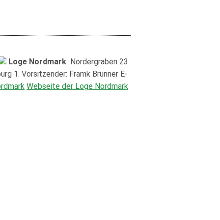
Loge Nordmark
Nordergraben 23
rg 1. Vorsitzender: Framk Brunner E-
ordmark
Webseite der Loge Nordmark