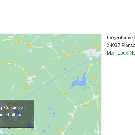
Logenhaus:
24937 Flensbu
Mail:
Loge N
ng-Cookies zu
n Inhalt zu