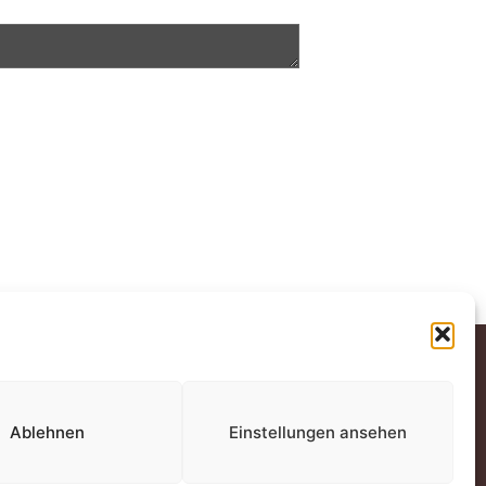
ECHTLICHES
mpressum
Ablehnen
Einstellungen ansehen
atenschutz