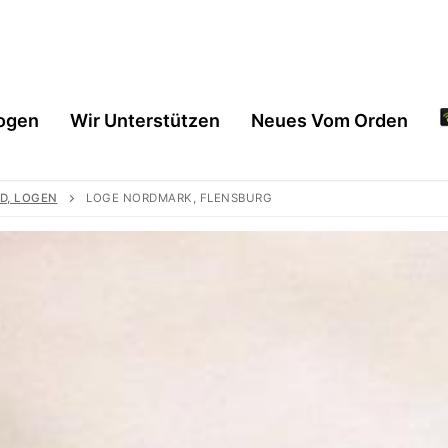
ogen
Wir Unterstützen
Neues Vom Orden
D, LOGEN
LOGE NORDMARK, FLENSBURG
en