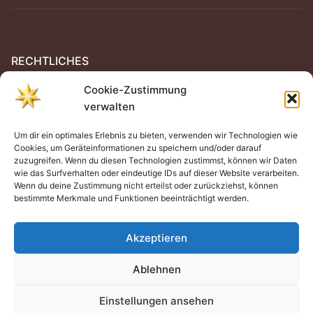
RECHTLICHES
Cookie-Zustimmung
Impressum
verwalten
Datenschutz
Um dir ein optimales Erlebnis zu bieten, verwenden wir Technologien wie
Cookies, um Geräteinformationen zu speichern und/oder darauf
Cookie-Richtlinie (EU)
zuzugreifen. Wenn du diesen Technologien zustimmst, können wir Daten
wie das Surfverhalten oder eindeutige IDs auf dieser Website verarbeiten.
Wenn du deine Zustimmung nicht erteilst oder zurückziehst, können
bestimmte Merkmale und Funktionen beeinträchtigt werden.
Akzeptieren
Copyright © 2026 Deutscher Druiden-Orden VAOD e.V.
Ablehnen
Einstellungen ansehen