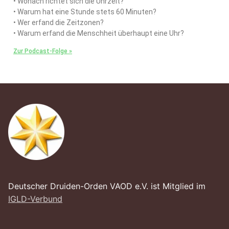
• Wonach richtet sich die Uhrzeit?
• Warum hat eine Stunde stets 60 Minuten?
• Wer erfand die Zeitzonen?
• Warum erfand die Menschheit überhaupt eine Uhr?
Zur Podcast-Folge »
Deutscher Druiden-Orden VAOD e.V. ist Mitglied im
IGLD-Verbund