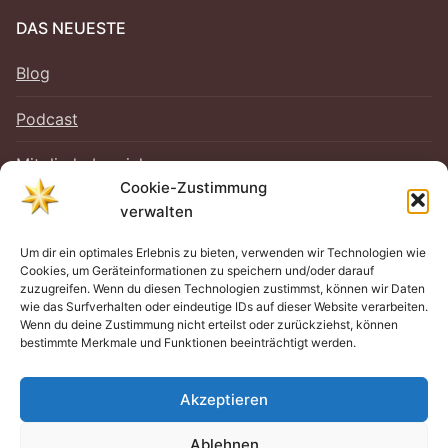
DAS NEUESTE
Blog
Podcast
Mitgliederbereich
Cookie-Zustimmung
verwalten
Um dir ein optimales Erlebnis zu bieten, verwenden wir Technologien wie
RECHTLICHES
Cookies, um Geräteinformationen zu speichern und/oder darauf
zuzugreifen. Wenn du diesen Technologien zustimmst, können wir Daten
Impressum
wie das Surfverhalten oder eindeutige IDs auf dieser Website verarbeiten.
Wenn du deine Zustimmung nicht erteilst oder zurückziehst, können
bestimmte Merkmale und Funktionen beeinträchtigt werden.
Datenschutz
Cookie-Richtlinie (EU)
Akzeptieren
Ablehnen