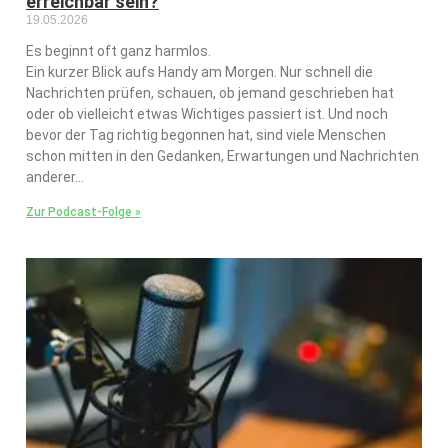
erreichbar sein?
19.05.2026
Es beginnt oft ganz harmlos.
Ein kurzer Blick aufs Handy am Morgen. Nur schnell die
Nachrichten prüfen, schauen, ob jemand geschrieben hat
oder ob vielleicht etwas Wichtiges passiert ist. Und noch
bevor der Tag richtig begonnen hat, sind viele Menschen
schon mitten in den Gedanken, Erwartungen und Nachrichten
anderer…
Zur Podcast-Folge »