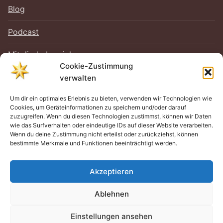
Blog
Podcast
Mitgliederbereich
Cookie-Zustimmung
verwalten
Um dir ein optimales Erlebnis zu bieten, verwenden wir Technologien wie
RECHTLICHES
Cookies, um Geräteinformationen zu speichern und/oder darauf
zuzugreifen. Wenn du diesen Technologien zustimmst, können wir Daten
Impressum
wie das Surfverhalten oder eindeutige IDs auf dieser Website verarbeiten.
Wenn du deine Zustimmung nicht erteilst oder zurückziehst, können
bestimmte Merkmale und Funktionen beeinträchtigt werden.
Datenschutz
Cookie-Richtlinie (EU)
Akzeptieren
Ablehnen
Einstellungen ansehen