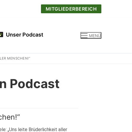
MITGLIEDERBEREICH
Unser Podcast
MENÜ
LLER MENSCHEN!“
n Podcast
chen!“
: „Uns leite Brüderlichkeit aller