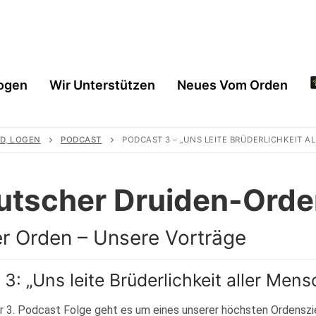
ogen
Wir Unterstützen
Neues Vom Orden
D, LOGEN
PODCAST
PODCAST 3 – „UNS LEITE BRÜDERLICHKEIT A
utscher Druiden-Orde
r Orden – Unsere Vorträge
 3: „Uns leite Brüderlichkeit aller Mens
en
r 3. Podcast Folge geht es um eines unserer höchsten Ordensziele