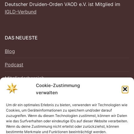
Deutscher Druiden-Orden VAOD e.V. ist Mitglied im
IGLD-Verbund
DAS NEUESTE
Blog
Podcast
Mitgliederbereich
Cookie-Zustimmung
verwalten
Um dir ein optimales Erlebnis zu bieten, verwenden wir Technologien wie
RECHTLICHES
Cookies, um Geräteinformationen zu speichern und/oder darauf
zuzugreifen. Wenn du diesen Technologien zustimmst, können wir Daten
Impressum
wie das Surfverhalten oder eindeutige IDs auf dieser Website verarbeiten.
Wenn du deine Zustimmung nicht erteilst oder zurückziehst, können
bestimmte Merkmale und Funktionen beeinträchtigt werden.