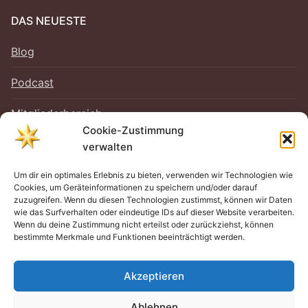
DAS NEUESTE
Blog
Podcast
Mitgliederbereich
Cookie-Zustimmung
verwalten
Um dir ein optimales Erlebnis zu bieten, verwenden wir Technologien wie
RECHTLICHES
Cookies, um Geräteinformationen zu speichern und/oder darauf
zuzugreifen. Wenn du diesen Technologien zustimmst, können wir Daten
Impressum
wie das Surfverhalten oder eindeutige IDs auf dieser Website verarbeiten.
Wenn du deine Zustimmung nicht erteilst oder zurückziehst, können
bestimmte Merkmale und Funktionen beeinträchtigt werden.
Datenschutz
Cookie-Richtlinie (EU)
Akzeptieren
Ablehnen