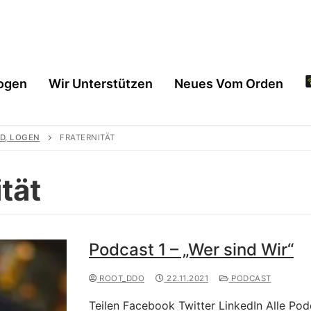
ogen
Wir Unterstützen
Neues Vom Orden
D, LOGEN
FRATERNITÄT
ität
Podcast 1 – „Wer sind Wir“
ROOT_DDO
22.11.2021
PODCAST
en
Teilen Facebook Twitter LinkedIn Alle Po