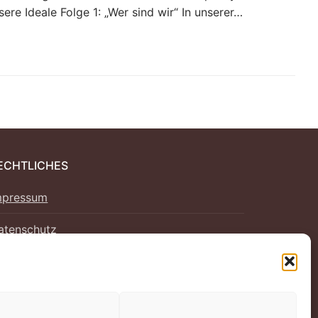
e Ideale Folge 1: „Wer sind wir“ In unserer…
ECHTLICHES
mpressum
atenschutz
ookie-Richtlinie (EU)