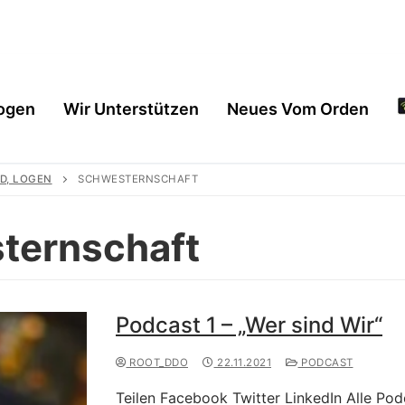
ogen
Wir Unterstützen
Neues Vom Orden
D, LOGEN
SCHWESTERNSCHAFT
ternschaft
Podcast 1 – „Wer sind Wir“
ROOT_DDO
22.11.2021
PODCAST
en
Teilen Facebook Twitter LinkedIn Alle Po