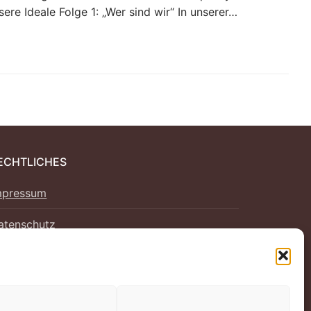
e Ideale Folge 1: „Wer sind wir“ In unserer…
ECHTLICHES
mpressum
atenschutz
ookie-Richtlinie (EU)