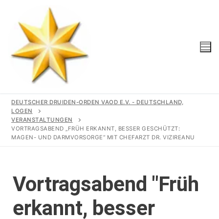
DEUTSCHER DRUIDEN-ORDEN VAOD E.V. - DEUTSCHLAND,
LOGEN
VERANSTALTUNGEN
VORTRAGSABEND „FRÜH ERKANNT, BESSER GESCHÜTZT:
Start
MAGEN- UND DARMVORSORGE“ MIT CHEFARZT DR. VIZIREANU
Unser Orden
Vortragsabend "Früh
Gemeinschaft
Logen
erkannt, besser
Geschichte
Region
Wir Unterstützen