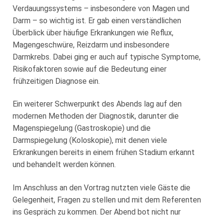
Loge Jade Veritas, Wilhelmshaven
Verdauungssystems – insbesondere von Magen und
Darm – so wichtig ist. Er gab einen verständlichen
Loge Peredur, Kassel
Überblick über häufige Erkrankungen wie Reflux,
Magengeschwüre, Reizdarm und insbesondere
Loge Zur Bundestreue, Wolfenbüttel
Darmkrebs. Dabei ging er auch auf typische Symptome,
Risikofaktoren sowie auf die Bedeutung einer
frühzeitigen Diagnose ein.
Ein weiterer Schwerpunkt des Abends lag auf den
modernen Methoden der Diagnostik, darunter die
Magenspiegelung (Gastroskopie) und die
Darmspiegelung (Koloskopie), mit denen viele
Erkrankungen bereits in einem frühen Stadium erkannt
und behandelt werden können.
Im Anschluss an den Vortrag nutzten viele Gäste die
Gelegenheit, Fragen zu stellen und mit dem Referenten
ins Gespräch zu kommen. Der Abend bot nicht nur