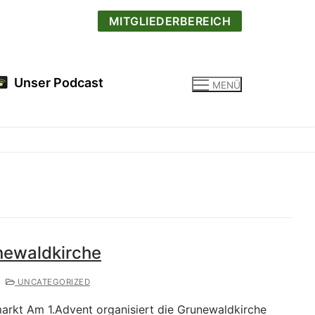
MITGLIEDERBEREICH
Unser Podcast
MENÜ
newaldkirche
UNCATEGORIZED
rkt Am 1.Advent organisiert die Grunewaldkirche