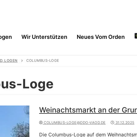
ogen
Wir Unterstützen
Neues Vom Orden
D, LOGEN
COLUMBUS-LOGE
us-Loge
Weinachtsmarkt an der Gru
COLUMBUS-LOGE@DDO-VAOD.DE
31.12.2025
en
Die Columbus-Loge auf dem Weihnachtsma