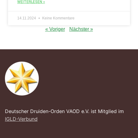
WEITERLESEN »
14.11.2024
Keine Kommentare
« Voriger
Nächster »
Deutscher Druiden-Orden VAOD e.V. ist Mitglied im
IGLD-Verbund