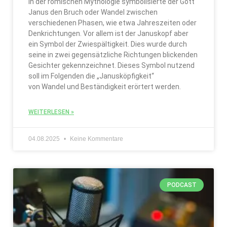
In der römischen Mythologie symbolisierte der Gott
Janus den Bruch oder Wandel zwischen
verschiedenen Phasen, wie etwa Jahreszeiten oder
Denkrichtungen. Vor allem ist der Januskopf aber
ein Symbol der Zwiespältigkeit. Dies wurde durch
seine in zwei gegensätzliche Richtungen blickenden
Gesichter gekennzeichnet. Dieses Symbol nutzend
soll im Folgenden die „Janusköpfigkeit“
von Wandel und Beständigkeit erörtert werden.
WEITERLESEN »
04.08.2025
Keine Kommentare
PODCAST