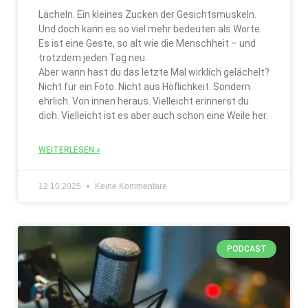
Lächeln. Ein kleines Zucken der Gesichtsmuskeln.
Und doch kann es so viel mehr bedeuten als Worte.
Es ist eine Geste, so alt wie die Menschheit – und
trotzdem jeden Tag neu.
Aber wann hast du das letzte Mal wirklich gelächelt?
Nicht für ein Foto. Nicht aus Höflichkeit. Sondern
ehrlich. Von innen heraus. Vielleicht erinnerst du
dich. Vielleicht ist es aber auch schon eine Weile her.
WEITERLESEN »
12.10.2025
Keine Kommentare
PODCAST