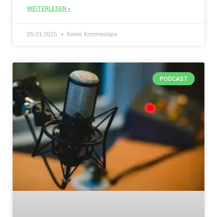
WEITERLESEN »
05.01.2025
Keine Kommentare
PODCAST