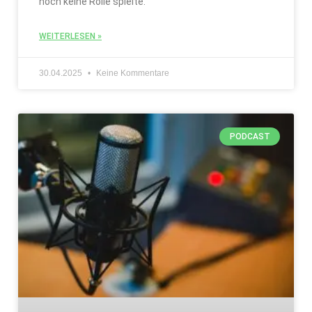
noch keine Rolle spielte.
WEITERLESEN »
30.04.2025
Keine Kommentare
PODCAST