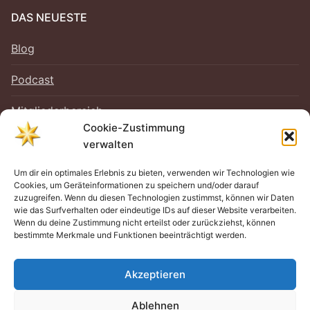
DAS NEUESTE
Blog
Podcast
Mitgliederbereich
Cookie-Zustimmung
verwalten
Um dir ein optimales Erlebnis zu bieten, verwenden wir Technologien wie
RECHTLICHES
Cookies, um Geräteinformationen zu speichern und/oder darauf
zuzugreifen. Wenn du diesen Technologien zustimmst, können wir Daten
Impressum
wie das Surfverhalten oder eindeutige IDs auf dieser Website verarbeiten.
Wenn du deine Zustimmung nicht erteilst oder zurückziehst, können
bestimmte Merkmale und Funktionen beeinträchtigt werden.
Datenschutz
Cookie-Richtlinie (EU)
Akzeptieren
Ablehnen