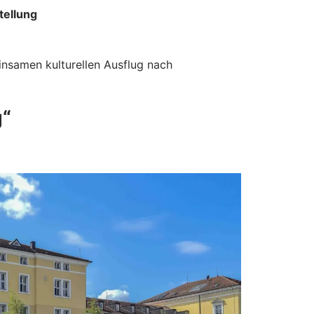
tellung
nsamen kulturellen Ausflug nach
g“