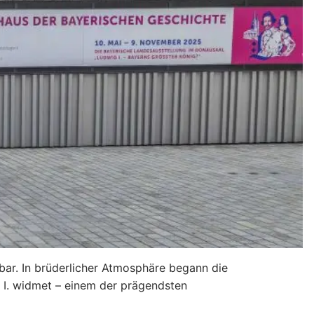
ar. In brüderlicher Atmosphäre begann die
 I. widmet – einem der prägendsten