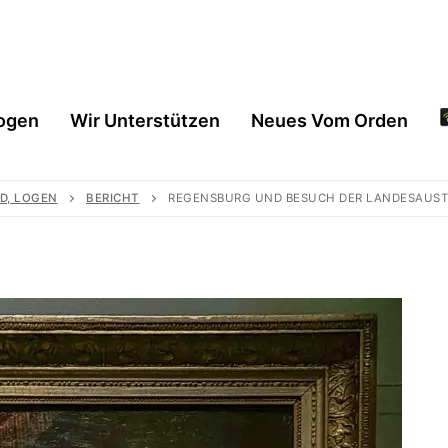
ogen
Wir Unterstützen
Neues Vom Orden
D, LOGEN
BERICHT
REGENSBURG UND BESUCH DER LANDESAUSTEL
en