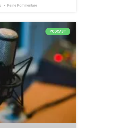
23
Keine Kommentare
PODCAST