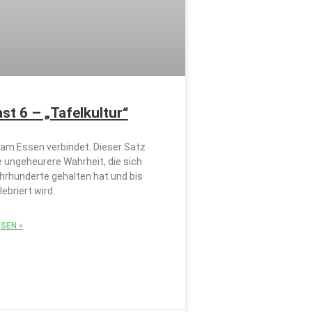
st 6 – „Tafelkultur“
m Essen verbindet. Dieser Satz
e ungeheurere Wahrheit, die sich
hrhunderte gehalten hat und bis
ebriert wird.
SEN »