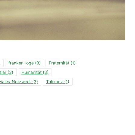
)
franken-loge
(3)
Fraternität
(1)
lar
(3)
Humanität
(3)
ziales-Netzwerk
(3)
Toleranz
(1)