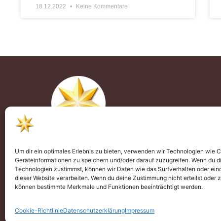
18.12.2022
Keine Kommentare
Um dir ein optimales Erlebnis zu bieten, verwenden wir Technologien wie 
Deutscher Druiden-Orden VAOD e.V. ist
Geräteinformationen zu speichern und/oder darauf zuzugreifen. Wenn du d
Mitglied im
IGLD-Verbund
Technologien zustimmst, können wir Daten wie das Surfverhalten oder eind
dieser Website verarbeiten. Wenn du deine Zustimmung nicht erteilst oder 
können bestimmte Merkmale und Funktionen beeinträchtigt werden.
Copyright © 2026 Deutscher Druiden-Orden VAOD e
Cookie-Richtlinie
Datenschutzerklärung
Impressum