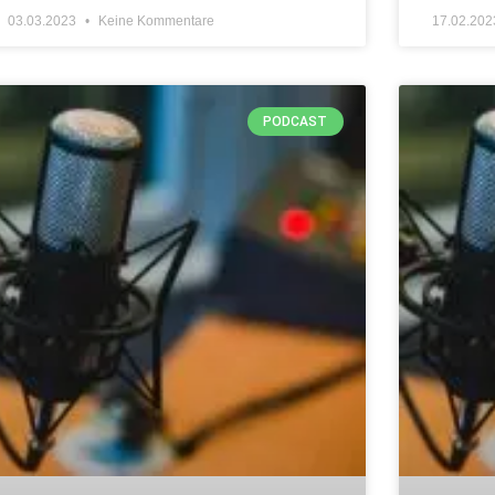
03.03.2023
Keine Kommentare
17.02.20
PODCAST