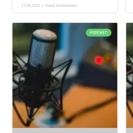
17.04.2023
Keine Kommentare
PODCAST