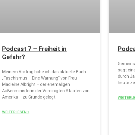
Podcast 7 – Freiheit in
Podca
Gefahr?
Gemeinsa
sagt ein
Meinem Vortrag habe ich das aktuelle Buch
durch Ja
„Faschismus – Eine Warnung“ von Frau
heute zel
Madleine Albright – der ehemaligen
Außenministerin der Vereinigten Staaten von
Amerika – zu Grunde gelegt.
WEITERLE
WEITERLESEN »