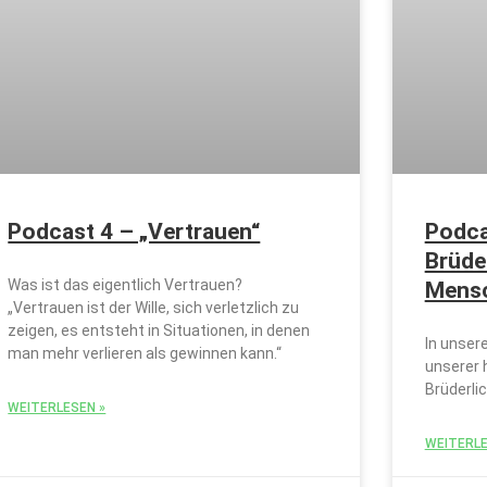
Podcast 4 – „Vertrauen“
Podcas
Brüder
Was ist das eigentlich Vertrauen?
Mensc
„Vertrauen ist der Wille, sich verletzlich zu
zeigen, es entsteht in Situationen, in denen
In unser
man mehr verlieren als gewinnen kann.“
unserer 
Brüderlic
WEITERLESEN »
WEITERLE