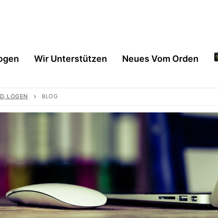
ogen
Wir Unterstützen
Neues Vom Orden
D, LOGEN
BLOG
en