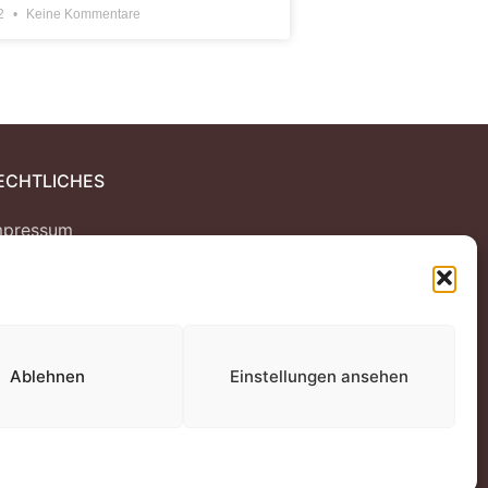
22
Keine Kommentare
ECHTLICHES
mpressum
atenschutz
ookie-Richtlinie (EU)
Ablehnen
Einstellungen ansehen